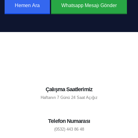
Hemen Ara
Whatsapp Mesajı Gönder
Çalışma Saatlerimiz
Haftanın 7 Günü 24 Saat Açığız
Telefon Numarası
(0532) 443 86 48