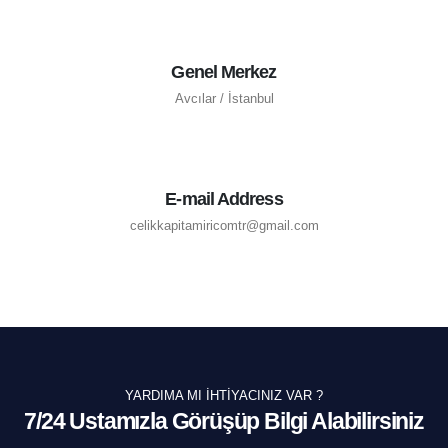
Genel Merkez
Avcılar / İstanbul
E-mail Address
celikkapitamiricomtr@gmail.com
YARDIMA MI İHTIYACINIZ VAR ?
7/24 Ustamızla Görüşüp Bilgi Alabilirsiniz