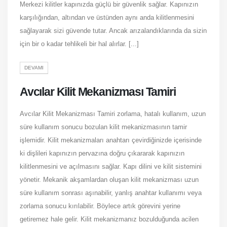
Merkezi kilitler kapınızda güçlü bir güvenlik sağlar. Kapınızın
karşılığından, altından ve üstünden aynı anda kilitlenmesini
sağlayarak sizi güvende tutar. Ancak arızalandıklarında da sizin
için bir o kadar tehlikeli bir hal alırlar. [...]
DEVAMI
Avcılar Kilit Mekanizması Tamiri
Avcılar Kilit Mekanizması Tamiri zorlama, hatalı kullanım, uzun
süre kullanım sonucu bozulan kilit mekanizmasının tamir
işlemidir. Kilit mekanizmaları anahtarı çevirdiğinizde içerisinde
ki dişlileri kapınızın pervazına doğru çıkararak kapınızın
kilitlenmesini ve açılmasını sağlar. Kapı dilini ve kilit sistemini
yönetir. Mekanik akşamlardan oluşan kilit mekanizması uzun
süre kullanım sonrası aşınabilir, yanlış anahtar kullanımı veya
zorlama sonucu kırılabilir. Böylece artık görevini yerine
getiremez hale gelir. Kilit mekanizmanız bozulduğunda acilen