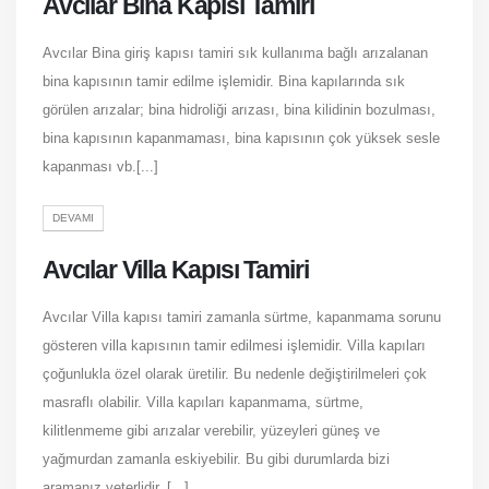
Avcılar Bina Kapısı Tamiri
Avcılar Bina giriş kapısı tamiri sık kullanıma bağlı arızalanan
bina kapısının tamir edilme işlemidir. Bina kapılarında sık
görülen arızalar; bina hidroliği arızası, bina kilidinin bozulması,
bina kapısının kapanmaması, bina kapısının çok yüksek sesle
kapanması vb.[...]
DEVAMI
Avcılar Villa Kapısı Tamiri
Avcılar Villa kapısı tamiri zamanla sürtme, kapanmama sorunu
gösteren villa kapısının tamir edilmesi işlemidir. Villa kapıları
çoğunlukla özel olarak üretilir. Bu nedenle değiştirilmeleri çok
masraflı olabilir. Villa kapıları kapanmama, sürtme,
kilitlenmeme gibi arızalar verebilir, yüzeyleri güneş ve
yağmurdan zamanla eskiyebilir. Bu gibi durumlarda bizi
aramanız yeterlidir. [...]