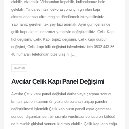
olabilir, çizilebilir. Vidasından kopabilir, kullanılamaz hale
gelebilir. Ya da evinizin dekorasyonu için gri olan kapı
aksesuarlarınızı altın rengine döndürmek isteyebilirsiniz.
Yapmanız gereken tek şey bizi aramak. Aynı gün içerisinde
çelik kapı aksesuarlarınızı yenisiyle değiştirebiliriz. Çelik Kapı
kol değişimi, Çelik Kapı topuz değişimi, Çelik kapı dürbün
değişimi, Çelik kapı kilit değişimi işlemleriniz için 0532 443 86
48 numaralı telefondan bize ulaşın. [...]
DEVAMI
Avcılar Çelik Kapı Panel Değişimi
Avcılar Çelik kapı panel değişimi darbe veya çarpma sonucu
kırılan, çizilen kapının ön yüzünde bulunan ahşap panelin
değiştirilmesi işlemidir.Çelik kapınızın paneli eşya çarpması
sonucu, dışarıdan sert bir cisimle vurulması sonucu en kötüsü
de hırsızlık girişimi sonucu kırılmış olabilir. Çelik kapıların çoğu