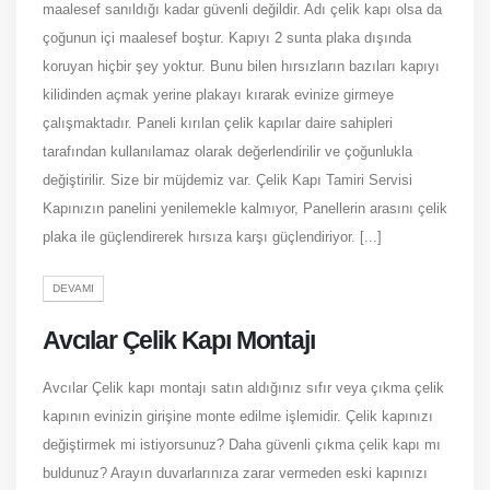
maalesef sanıldığı kadar güvenli değildir. Adı çelik kapı olsa da
çoğunun içi maalesef boştur. Kapıyı 2 sunta plaka dışında
koruyan hiçbir şey yoktur. Bunu bilen hırsızların bazıları kapıyı
kilidinden açmak yerine plakayı kırarak evinize girmeye
çalışmaktadır. Paneli kırılan çelik kapılar daire sahipleri
tarafından kullanılamaz olarak değerlendirilir ve çoğunlukla
değiştirilir. Size bir müjdemiz var. Çelik Kapı Tamiri Servisi
Kapınızın panelini yenilemekle kalmıyor, Panellerin arasını çelik
plaka ile güçlendirerek hırsıza karşı güçlendiriyor. [...]
DEVAMI
Avcılar Çelik Kapı Montajı
Avcılar Çelik kapı montajı satın aldığınız sıfır veya çıkma çelik
kapının evinizin girişine monte edilme işlemidir. Çelik kapınızı
değiştirmek mi istiyorsunuz? Daha güvenli çıkma çelik kapı mı
buldunuz? Arayın duvarlarınıza zarar vermeden eski kapınızı