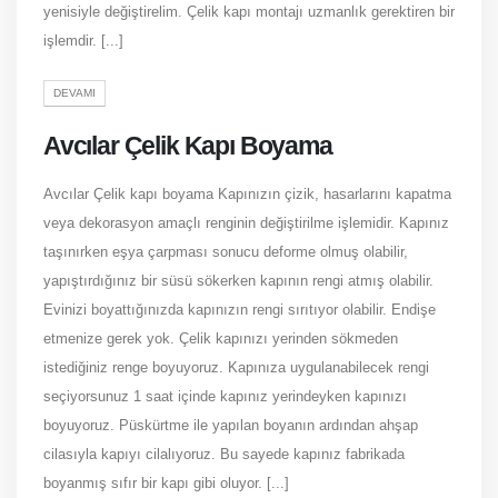
yenisiyle değiştirelim. Çelik kapı montajı uzmanlık gerektiren bir
işlemdir. [...]
DEVAMI
Avcılar Çelik Kapı Boyama
Avcılar Çelik kapı boyama Kapınızın çizik, hasarlarını kapatma
veya dekorasyon amaçlı renginin değiştirilme işlemidir. Kapınız
taşınırken eşya çarpması sonucu deforme olmuş olabilir,
yapıştırdığınız bir süsü sökerken kapının rengi atmış olabilir.
Evinizi boyattığınızda kapınızın rengi sırıtıyor olabilir. Endişe
etmenize gerek yok. Çelik kapınızı yerinden sökmeden
istediğiniz renge boyuyoruz. Kapınıza uygulanabilecek rengi
seçiyorsunuz 1 saat içinde kapınız yerindeyken kapınızı
boyuyoruz. Püskürtme ile yapılan boyanın ardından ahşap
cilasıyla kapıyı cilalıyoruz. Bu sayede kapınız fabrikada
boyanmış sıfır bir kapı gibi oluyor. [...]