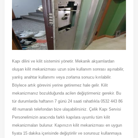
Kapı dilini ve kilit sistemini yönetir. Mekanik akşamlardan
oluşan kilit mekanizması uzun süre kullanım sonrası aşınabilir,
yanlış anahtar kullanımı veya zorlama sonucu kırılabilir.
Böylece artık görevini yerine getiremez hale gelir. Kilit
mekanizmanız bozulduğunda acilen değiştirmeniz gerekir. Bu
tür durumlarda haftanın 7 günü 24 saati rahatlıkla 0532 443 86
48 numaralı telefondan bize ulaşabilirsiniz. Çelik Kapı Servisi
Personelimizin aracında farklı kapılara uyumlu tüm kilit
mekanizmaları bulunur. Kapınızın kilit mekanizması en uygun
fiyata 15 dakika içerisinde değiştirilir ve sorunsuz kullanmaya