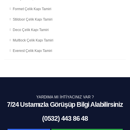
Formet Çelik Kapı Tamiri
Stildoor Çelik Kapı Tamiri
Deco Çelik Kapı Tamiri
Multlock Çelik Kapı Tamiri
Everest Çelik Kapı Tamiri
YARDIMA MI İHTIYACINIZ VAR ?
7/24 Ustamızla Görüşüp Bilgi Alabilirsiniz
(0532) 443 86 48