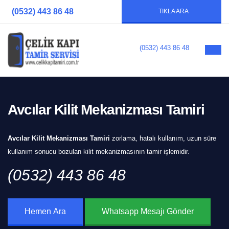
(0532) 443 86 48
TIKLA ARA
(0532) 443 86 48
Avcılar Kilit Mekanizması Tamiri
Avcılar Kilit Mekanizması Tamiri
zorlama, hatalı kullanım, uzun süre
kullanım sonucu bozulan kilit mekanizmasının tamir işlemidir.
(0532) 443 86 48
Hemen Ara
Whatsapp Mesajı Gönder