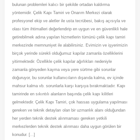
bulunan problemleri kalıcı bir şekilde ortadan kaldırma
yöntemidir. Çelik Kapı Tamiri ve Onarım Merkezi olarak
profesyonel ekip ve aletler ile usta tecrübesi, bakış açısıyla ve
olası tüm ihtimalleri değerlendirip en uygun ve en güvenlikli hale
getirebilmek adına yapılan hizmetlerin tümünü çelik kapı tamiri
merkezinde memnuniyet ile alabilirsiniz. Evimizin ve işyerimizin
birçok yerinde sürekli olduğumuz kapılar zamanla özelliklerini
yitirmektedir. Özellikle çelik kapılar ağırlıkları nedeniyle
zamanla gönyeden kayma veya yere sürtme gibi sorunlar
doğuruyor, bu sorunlar kullanıcıların dışarıda kalma, ev içinde
mahsur kalma vb. sorunlarla karşı karşıya bırakmaktadır. Kapı
tamirinde en sıkıntılı alanların başında çelik kapı kilitleri
gelmektedir. Çelik Kapı Tamiri, çok hassas uygulama yapılması
gereken ve teknik detayları olan bir uzmanlık alanı olduğundan
her yerden teknik destek alınmaması gereken yetkili
merkezlerden teknik destek alınması daha uygun görülen bir
konudur. [...]