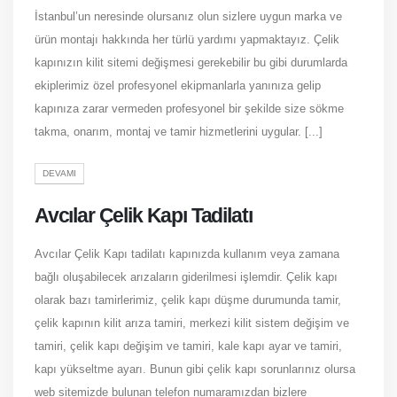
İstanbul’un neresinde olursanız olun sizlere uygun marka ve
ürün montajı hakkında her türlü yardımı yapmaktayız. Çelik
kapınızın kilit sitemi değişmesi gerekebilir bu gibi durumlarda
ekiplerimiz özel profesyonel ekipmanlarla yanınıza gelip
kapınıza zarar vermeden profesyonel bir şekilde size sökme
takma, onarım, montaj ve tamir hizmetlerini uygular. [...]
DEVAMI
Avcılar Çelik Kapı Tadilatı
Avcılar Çelik Kapı tadilatı kapınızda kullanım veya zamana
bağlı oluşabilecek arızaların giderilmesi işlemdir. Çelik kapı
olarak bazı tamirlerimiz, çelik kapı düşme durumunda tamir,
çelik kapının kilit arıza tamiri, merkezi kilit sistem değişim ve
tamiri, çelik kapı değişim ve tamiri, kale kapı ayar ve tamiri,
kapı yükseltme ayarı. Bunun gibi çelik kapı sorunlarınız olursa
web sitemizde bulunan telefon numaramızdan bizlere